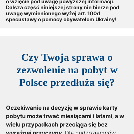
o wzięcie pod uwagę powyższej informacji. 
Dalsza część niniejszej strony nie bierze pod 
uwagę wymienionego wyżej art. 100d 
specustawy o pomocy obywatelom Ukrainy!
Czy Twoja sprawa o
zezwolenie na pobyt w
Polsce przedłuża się?
Oczekiwanie na decyzję w sprawie karty
pobytu może trwać miesiącami i latami, a w
wielu przypadkach przeciąga się bez
wyraźnej przyczyny.
Dla cudzoziemców