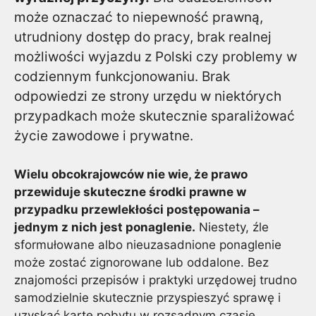
może oznaczać to niepewność prawną,
utrudniony dostęp do pracy, brak realnej
możliwości wyjazdu z Polski czy problemy w
codziennym funkcjonowaniu. Brak
odpowiedzi ze strony urzędu w niektórych
przypadkach może skutecznie sparaliżować
życie zawodowe i prywatne.
Wielu obcokrajowców nie wie, że prawo
przewiduje skuteczne środki prawne w
przypadku przewlekłości postępowania –
jednym z nich jest ponaglenie.
Niestety, źle
sformułowane albo nieuzasadnione ponaglenie
może zostać zignorowane lub oddalone. Bez
znajomości przepisów i praktyki urzędowej trudno
samodzielnie skutecznie przyspieszyć sprawę i
uzyskać kartę pobytu w rozsądnym czasie.