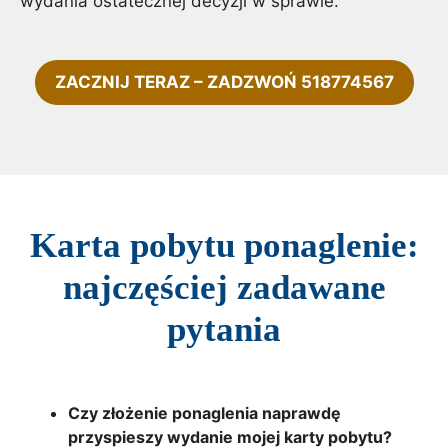
wydania ostatecznej decyzji w sprawie.
ZACZNIJ TERAZ – ZADZWOŃ 518774567
Karta pobytu ponaglenie:
najczęściej zadawane
pytania
Czy złożenie ponaglenia naprawdę
przyspieszy wydanie mojej karty pobytu?