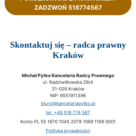
ZADZWOŃ 518774567
Skontaktuj się – radca prawny
Kraków
Michał Pytko Kancelaria Radcy Prawnego
ul. Radziwiłłowska 29/4
31-026 Kraków
NIP: 6551911396
biuro@kancelariapytko.pl
tel. +48 518 774 567
Konto PL 55 1870 1045 2078 1069 1169 0001
Polityka prywatności