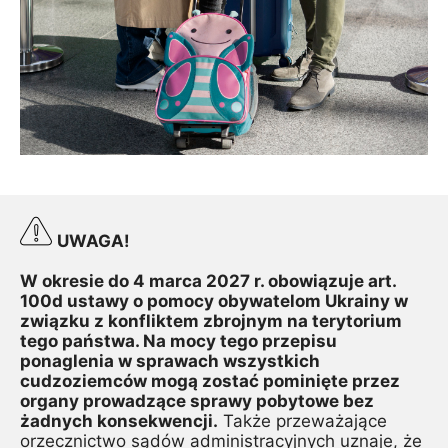
UWAGA!
W okresie do 4 marca 2027 r. obowiązuje art. 
100d ustawy o pomocy obywatelom Ukrainy w 
związku z konfliktem zbrojnym na terytorium 
tego państwa. Na mocy tego przepisu 
ponaglenia w sprawach wszystkich 
cudzoziemców mogą zostać pominięte przez 
organy prowadzące sprawy pobytowe bez 
żadnych konsekwencji.
 Także przeważające 
orzecznictwo sądów administracyjnych uznaje, że 