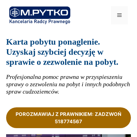
Przejdź
do
Menu
treści
Karta pobytu ponaglenie.
Uzyskaj szybciej decyzję w
sprawie o zezwolenie na pobyt.
Profesjonalna pomoc prawna w przyspieszeniu
sprawy o zezwoleniu na pobyt i innych podobnych
spraw cudzoziemców.
POROZMAWIAJ Z PRAWNIKIEM: ZADZWOŃ
518774567