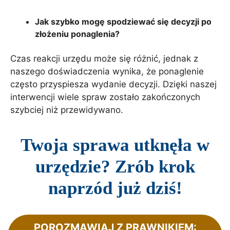
Jak szybko mogę spodziewać się decyzji po
złożeniu ponaglenia?
Czas reakcji urzędu może się różnić, jednak z
naszego doświadczenia wynika, że ponaglenie
często przyspiesza wydanie decyzji. Dzięki naszej
interwencji wiele spraw zostało zakończonych
szybciej niż przewidywano.
Twoja sprawa utknęła w
urzędzie? Zrób krok
naprzód już dziś!
POROZMAWIAJ Z PRAWNIKIEM: