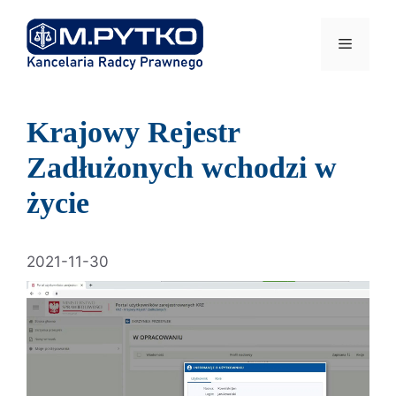
Przejdź
do
Menu
treści
Krajowy Rejestr
Zadłużonych wchodzi w
życie
2021-11-30