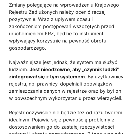
Zmiany polegające na wprowadzeniu Krajowego
Rejestru Zadłużonych należy ocenić raczej
pozytywnie. Wraz z upływem czasu i
zakończeniem postępowań wszczętych przed
uruchomieniem KRZ, będzie to instrument
wpływający korzystnie na pewność obrotu
gospodarczego.
Najważniejsze jest jednak, że system ma służyć
ludziom.
Jest nieodzowne, aby „czynnik ludzki”
zintegrował się z tym systemem
. By użytkownicy
rejestru, np. prawnicy, dopełniali obowiązków
zamieszczania danych w rejestrze oraz by był on
w powszechnym wykorzystaniu przez wierzycieli.
Rejestr oczywiście nie będzie też od razu tworem
idealnym. Pojawią się z pewnością problemy z
dostosowaniem go do zastałej rzeczywistości
sądowej i obrotu gospodarczego. Z tego względu