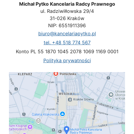
Michał Pytko Kancelaria Radcy Prawnego
ul. Radziwiłłowska 29/4
31-026 Kraków
NIP: 6551911396
biuro@kancelariapytko.pl
tel. +48 518 774 567
Konto PL 55 1870 1045 2078 1069 1169 0001
Polityka prywatności