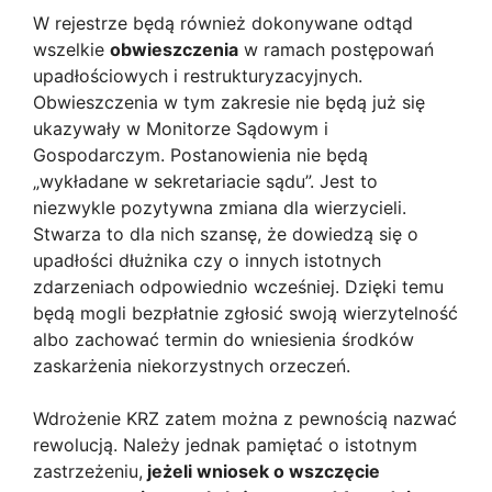
W rejestrze będą również dokonywane odtąd
wszelkie
obwieszczenia
w ramach postępowań
upadłościowych i restrukturyzacyjnych.
Obwieszczenia w tym zakresie nie będą już się
ukazywały w Monitorze Sądowym i
Gospodarczym. Postanowienia nie będą
„wykładane w sekretariacie sądu”. Jest to
niezwykle pozytywna zmiana dla wierzycieli.
Stwarza to dla nich szansę, że dowiedzą się o
upadłości dłużnika czy o innych istotnych
zdarzeniach odpowiednio wcześniej. Dzięki temu
będą mogli bezpłatnie zgłosić swoją wierzytelność
albo zachować termin do wniesienia środków
zaskarżenia niekorzystnych orzeczeń.
Wdrożenie KRZ zatem można z pewnością nazwać
rewolucją. Należy jednak pamiętać o istotnym
zastrzeżeniu,
jeżeli wniosek o wszczęcie