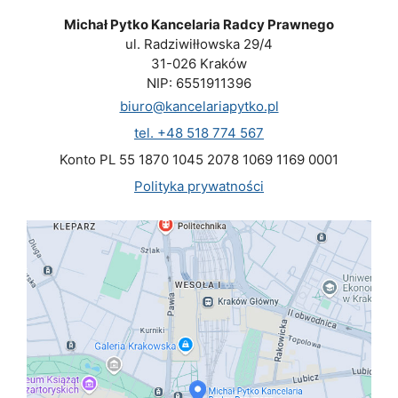
Michał Pytko Kancelaria Radcy Prawnego
ul. Radziwiłłowska 29/4
31-026 Kraków
NIP: 6551911396
biuro@kancelariapytko.pl
tel. +48 518 774 567
Konto PL 55 1870 1045 2078 1069 1169 0001
Polityka prywatności