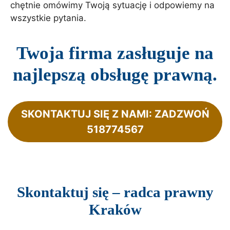
chętnie omówimy Twoją sytuację i odpowiemy na
wszystkie pytania.
Twoja firma zasługuje na
najlepszą obsługę prawną
.
SKONTAKTUJ SIĘ Z NAMI: ZADZWOŃ
518774567
Skontaktuj się – radca prawny
Kraków