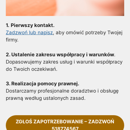
1.
Pierwszy kontakt.
Zadzwoń lub napisz
, aby omówić potrzeby Twojej
firmy.
2. Ustalenie zakresu współpracy i warunków
.
Dopasowujemy zakres usług i warunki współpracy
do Twoich oczekiwań.
3. Realizacja pomocy prawnej.
Dostarczamy profesjonalne doradztwo i obsługę
prawną według ustalonych zasad.
ZGŁOŚ ZAPOTRZEBOWANIE – ZADZWOŃ
518774567