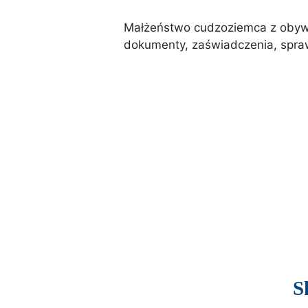
Małżeństwo cudzoziemca z obywat
dokumenty, zaświadczenia, spraw
S