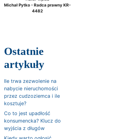
Michał Pytko - Radca prawny KR-
4482
Ostatnie
artykuły
Ile trwa zezwolenie na
nabycie nieruchomości
przez cudzoziemca i ile
kosztuje?
Co to jest upadłość
konsumencka? Klucz do
wyjścia z długów
Kiedy warto ogłosić