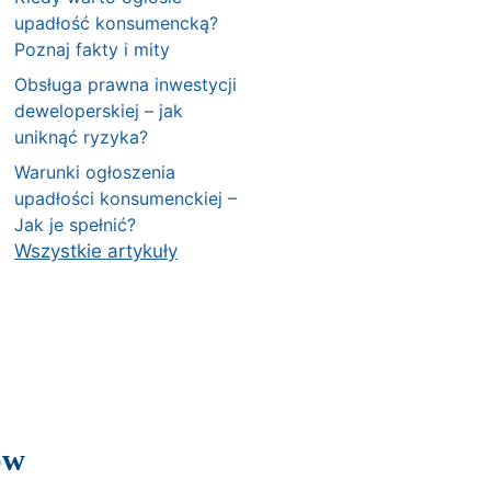
upadłość konsumencką?
Poznaj fakty i mity
Obsługa prawna inwestycji
deweloperskiej – jak
uniknąć ryzyka?
Warunki ogłoszenia
upadłości konsumenckiej –
Jak je spełnić?
Wszystkie artykuły
ów