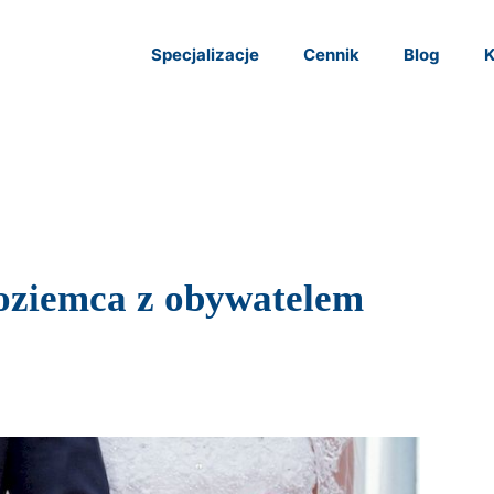
Specjalizacje
Cennik
Blog
K
oziemca z obywatelem