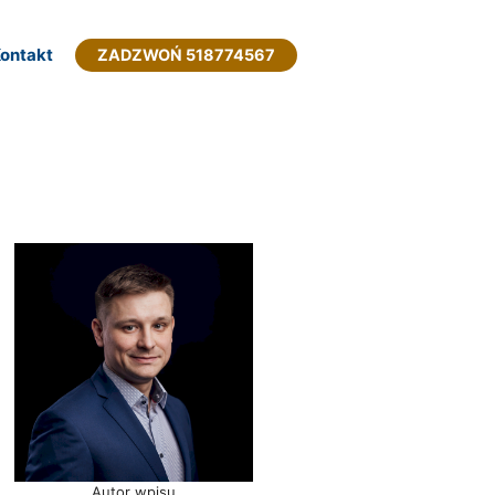
ontakt
ZADZWOŃ 518774567
Autor wpisu