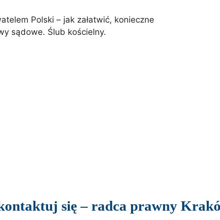
elem Polski – jak załatwić, konieczne
y sądowe. Ślub kościelny.
kontaktuj się – radca prawny Krak